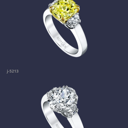
j-5213