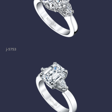
j-5753