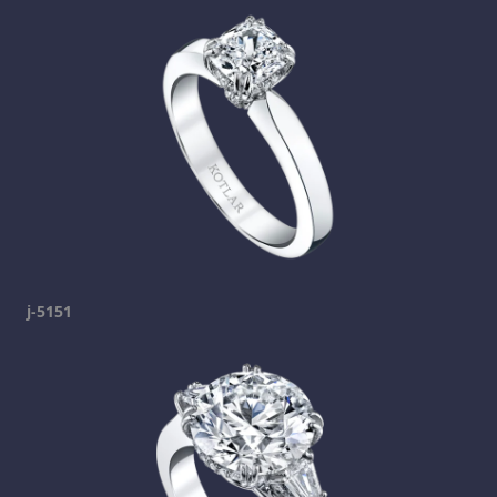
j-5151