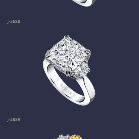
j-5688
j-5689