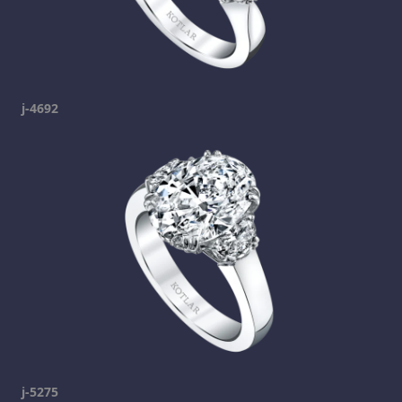
j-4692
j-5275